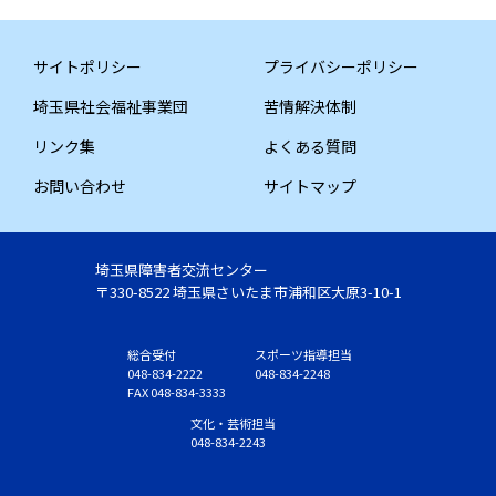
サイトポリシー
プライバシーポリシー
埼玉県社会福祉事業団
苦情解決体制
リンク集
よくある質問
お問い合わせ
サイトマップ
埼玉県障害者交流センター
〒330-8522 埼玉県さいたま市浦和区大原3-10-1
総合受付
スポーツ指導担当
048-834-2222
048-834-2248
FAX 048-834-3333
文化・芸術担当
048-834-2243