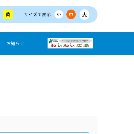
大
黄
サイズで表示
中
小
お知らせ