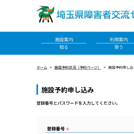
施設案内
利用案内
知る
使う
ホーム
施設予約状況（予約ページ）
施設予約申し込
施設予約申し込み
登録番号とパスワードを⼊⼒してください。
登録番号
※