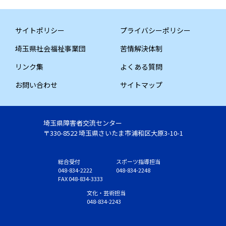
サイトポリシー
プライバシーポリシー
埼玉県社会福祉事業団
苦情解決体制
リンク集
よくある質問
お問い合わせ
サイトマップ
埼玉県障害者交流センター
〒330-8522 埼玉県さいたま市浦和区大原3-10-1
総合受付
スポーツ指導担当
048-834-2222
048-834-2248
FAX 048-834-3333
文化・芸術担当
048-834-2243