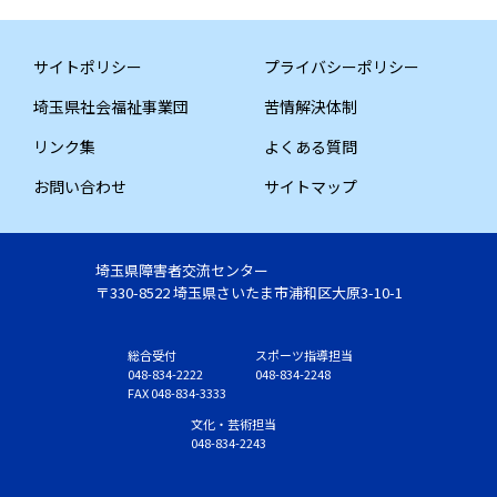
サイトポリシー
プライバシーポリシー
埼玉県社会福祉事業団
苦情解決体制
リンク集
よくある質問
お問い合わせ
サイトマップ
埼玉県障害者交流センター
〒330-8522 埼玉県さいたま市浦和区大原3-10-1
総合受付
スポーツ指導担当
048-834-2222
048-834-2248
FAX 048-834-3333
文化・芸術担当
048-834-2243