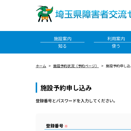
施設案内
利用案内
知る
使う
ホーム
施設予約状況（予約ページ）
施設予約申し込
施設予約申し込み
登録番号とパスワードを⼊⼒してください。
登録番号
※