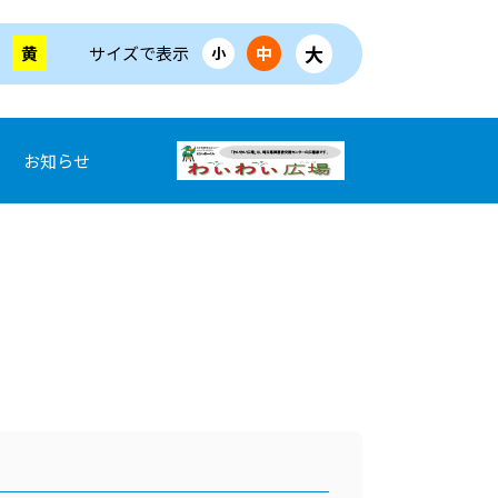
大
黄
サイズで表示
中
小
お知らせ