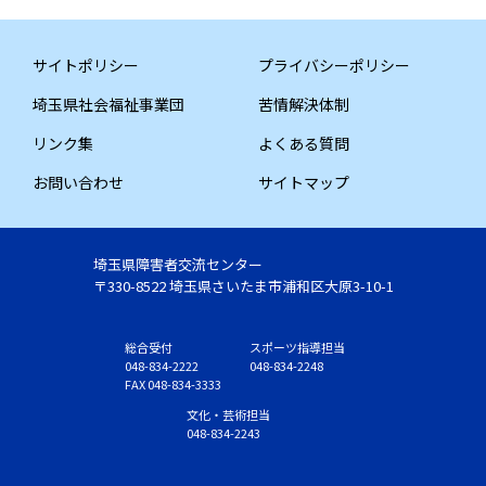
サイトポリシー
プライバシーポリシー
埼玉県社会福祉事業団
苦情解決体制
リンク集
よくある質問
お問い合わせ
サイトマップ
埼玉県障害者交流センター
〒330-8522 埼玉県さいたま市浦和区大原3-10-1
総合受付
スポーツ指導担当
048-834-2222
048-834-2248
FAX 048-834-3333
文化・芸術担当
048-834-2243