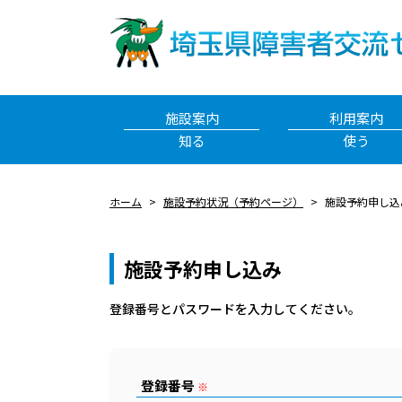
施設案内
利用案内
知る
使う
ホーム
施設予約状況（予約ページ）
施設予約申し込
施設予約申し込み
登録番号とパスワードを⼊⼒してください。
登録番号
※