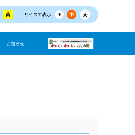
大
黄
サイズで表示
中
小
お知らせ