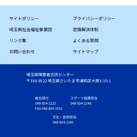
サイトポリシー
プライバシーポリシー
埼玉県社会福祉事業団
苦情解決体制
リンク集
よくある質問
お問い合わせ
サイトマップ
埼玉県障害者交流センター
〒330-8522 埼玉県さいたま市浦和区大原3-10-1
総合受付
スポーツ指導担当
048-834-2222
048-834-2248
FAX 048-834-3333
文化・芸術担当
048-834-2243