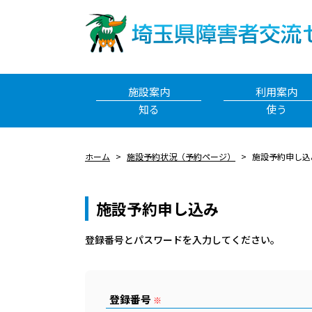
施設案内
利用案内
知る
使う
ホーム
施設予約状況（予約ページ）
施設予約申し込
施設予約申し込み
登録番号とパスワードを⼊⼒してください。
登録番号
※