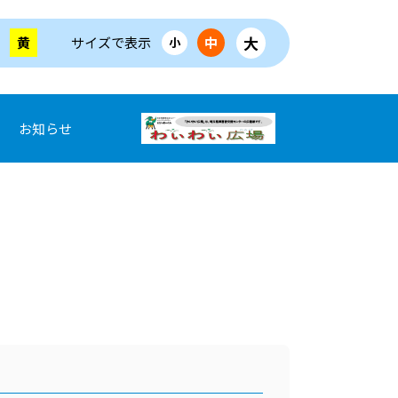
大
黄
サイズで表示
中
小
お知らせ