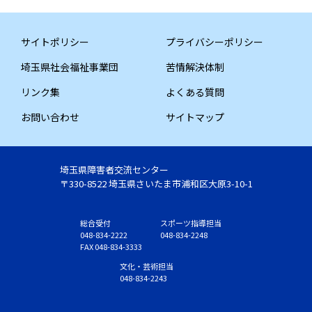
サイトポリシー
プライバシーポリシー
埼玉県社会福祉事業団
苦情解決体制
リンク集
よくある質問
お問い合わせ
サイトマップ
埼玉県障害者交流センター
〒330-8522 埼玉県さいたま市浦和区大原3-10-1
総合受付
スポーツ指導担当
048-834-2222
048-834-2248
FAX 048-834-3333
文化・芸術担当
048-834-2243