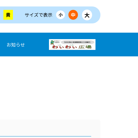
大
黄
サイズで表示
中
小
お知らせ