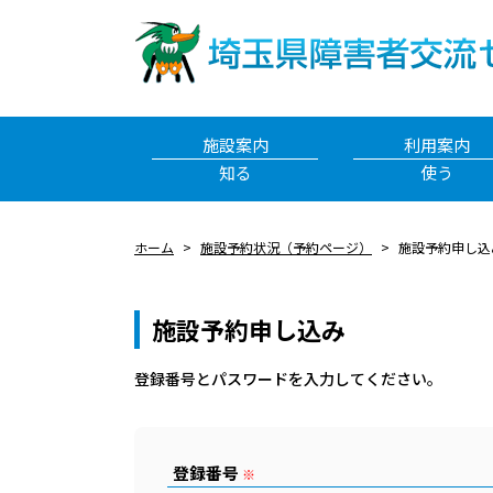
施設案内
利用案内
知る
使う
ホーム
施設予約状況（予約ページ）
施設予約申し込
施設予約申し込み
登録番号とパスワードを⼊⼒してください。
登録番号
※