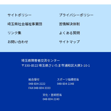
サイトポリシー
プライバシーポリシー
埼玉県社会福祉事業団
苦情解決体制
リンク集
よくある質問
お問い合わせ
サイトマップ
埼玉県障害者交流センター
〒330-8522 埼玉県さいたま市浦和区大原3-10-1
総合受付
スポーツ指導担当
048-834-2222
048-834-2248
FAX 048-834-3333
文化・芸術担当
048-834-2243