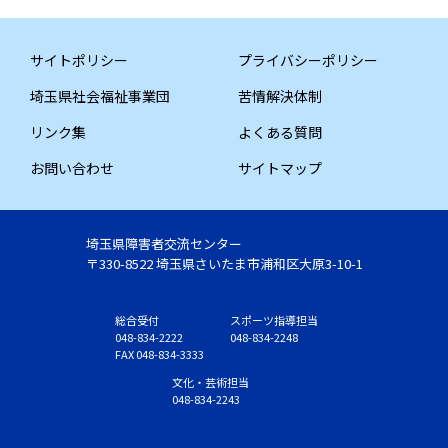
サイトポリシー
プライバシーポリシー
埼玉県社会福祉事業団
苦情解決体制
リンク集
よくある質問
お問い合わせ
サイトマップ
埼玉県障害者交流センター
〒330-8522 埼玉県さいたま市浦和区大原3-10-1
総合受付
スポーツ指導担当
048-834-2222
048-834-2248
FAX 048-834-3333
文化・芸術担当
048-834-2243