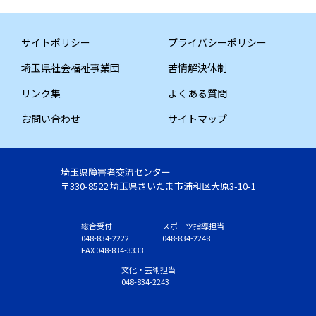
サイトポリシー
プライバシーポリシー
埼玉県社会福祉事業団
苦情解決体制
リンク集
よくある質問
お問い合わせ
サイトマップ
埼玉県障害者交流センター
〒330-8522 埼玉県さいたま市浦和区大原3-10-1
総合受付
スポーツ指導担当
048-834-2222
048-834-2248
FAX 048-834-3333
文化・芸術担当
048-834-2243