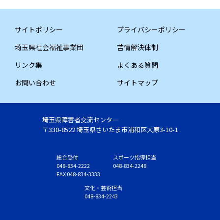
サイトポリシー
プライバシーポリシー
埼玉県社会福祉事業団
苦情解決体制
リンク集
よくある質問
お問い合わせ
サイトマップ
埼玉県障害者交流センター
〒330-8522 埼玉県さいたま市浦和区大原3-10-1
総合受付
スポーツ指導担当
048-834-2222
048-834-2248
FAX 048-834-3333
文化・芸術担当
048-834-2243