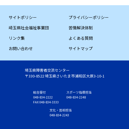
サイトポリシー
プライバシーポリシー
埼玉県社会福祉事業団
苦情解決体制
リンク集
よくある質問
お問い合わせ
サイトマップ
埼玉県障害者交流センター
〒330-8522 埼玉県さいたま市浦和区大原3-10-1
総合受付
スポーツ指導担当
048-834-2222
048-834-2248
FAX 048-834-3333
文化・芸術担当
048-834-2243