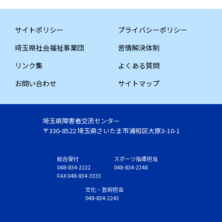
サイトポリシー
プライバシーポリシー
埼玉県社会福祉事業団
苦情解決体制
リンク集
よくある質問
お問い合わせ
サイトマップ
埼玉県障害者交流センター
〒330-8522 埼玉県さいたま市浦和区大原3-10-1
総合受付
スポーツ指導担当
048-834-2222
048-834-2248
FAX 048-834-3333
文化・芸術担当
048-834-2243