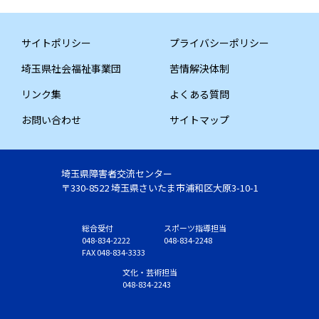
サイトポリシー
プライバシーポリシー
埼玉県社会福祉事業団
苦情解決体制
リンク集
よくある質問
お問い合わせ
サイトマップ
埼玉県障害者交流センター
〒330-8522 埼玉県さいたま市浦和区大原3-10-1
総合受付
スポーツ指導担当
048-834-2222
048-834-2248
FAX 048-834-3333
文化・芸術担当
048-834-2243